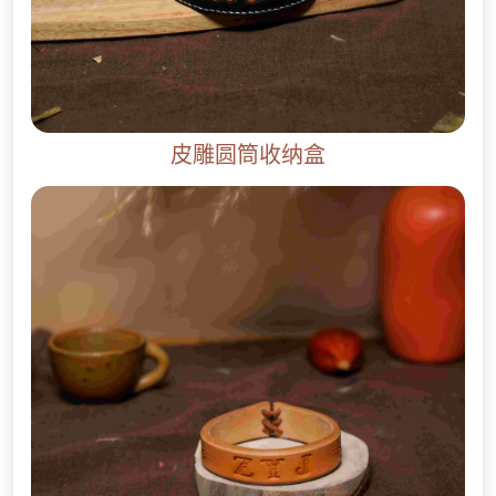
皮雕圆筒收纳盒