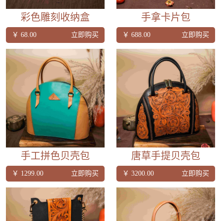
彩色雕刻收纳盒
手拿卡片包
￥ 68.00
立即购买
￥ 688.00
立即购买
手工拼色贝壳包
唐草手提贝壳包
￥ 1299.00
立即购买
￥ 3200.00
立即购买