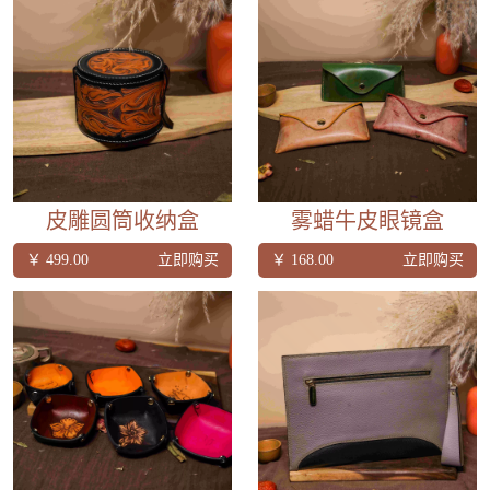
皮雕圆筒收纳盒
雾蜡牛皮眼镜盒
￥ 499.00
立即购买
￥ 168.00
立即购买