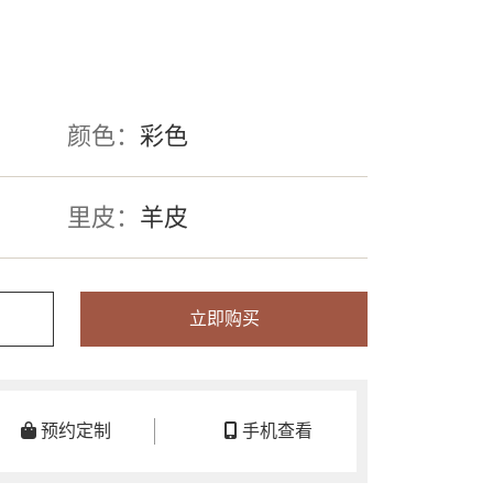
颜色：
彩色
里皮：
羊皮
立即购买
预约定制
手机查看