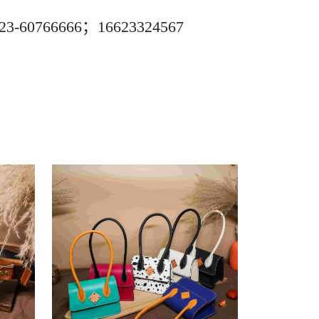
-60766666；16623324567