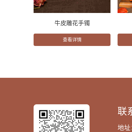
牛皮雕花手镯
查看详情
联
地址