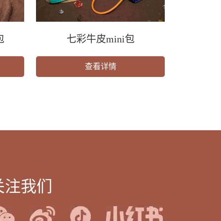
包
七彩牛皮mini包
查看详情
关注我们