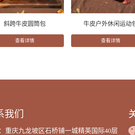
斜跨牛皮圆筒包
牛皮户外休闲运动
查看详情
查看详情
系我们
：重庆九龙坡区石桥铺一城精英国际40层