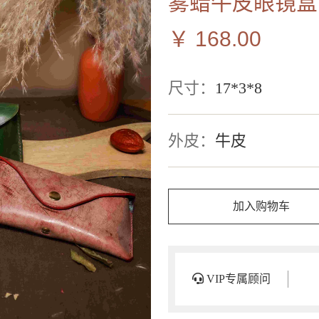
雾蜡牛皮眼镜盒
￥ 168.00
尺寸：
17*3*8
外皮：
牛皮
加入购物车
VIP专属顾问