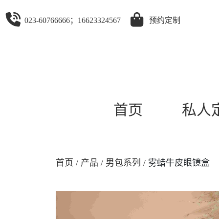
023-60766666；16623324567
预约定制
首页
私人
首页
产品
男包系列
雾蜡牛皮眼镜盒