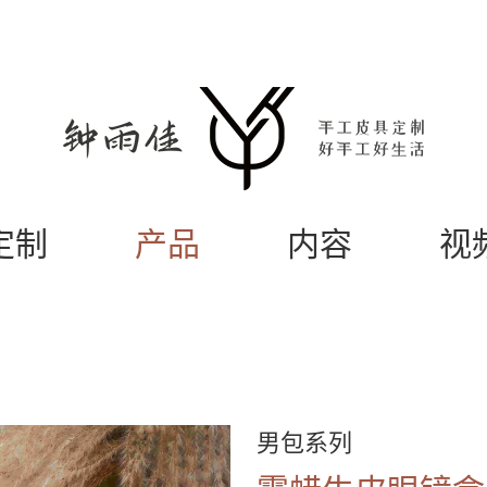
定制
产品
内容
视
男包系列